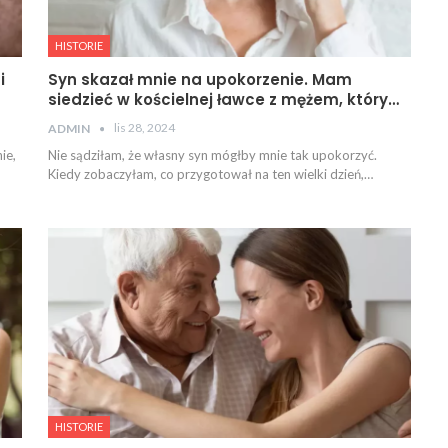
HISTORIE
i
Syn skazał mnie na upokorzenie. Mam
siedzieć w kościelnej ławce z mężem, który…
lis 28, 2024
ADMIN
ie,
Nie sądziłam, że własny syn mógłby mnie tak upokorzyć.
Kiedy zobaczyłam, co przygotował na ten wielki dzień,…
HISTORIE