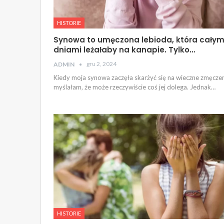
HISTORIE
Synowa to umęczona lebioda, która całym
dniami leżałaby na kanapie. Tylko…
gru 2, 2024
ADMIN
Kiedy moja synowa zaczęła skarżyć się na wieczne zmęczen
myślałam, że może rzeczywiście coś jej dolega. Jednak…
HISTORIE