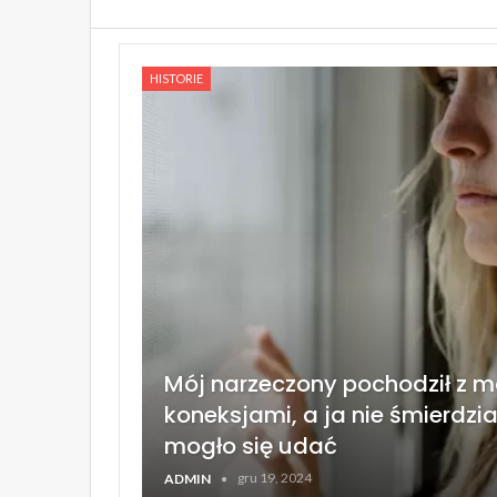
HISTORIE
Mój narzeczony pochodził z ma
koneksjami, a ja nie śmierdzi
mogło się udać
gru 19, 2024
ADMIN