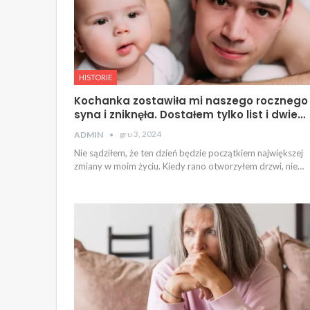
HISTORIE
Kochanka zostawiła mi naszego rocznego
syna i zniknęła. Dostałem tylko list i dwie…
gru 3, 2024
ADMIN
Nie sądziłem, że ten dzień będzie początkiem największej
zmiany w moim życiu. Kiedy rano otworzyłem drzwi, nie…