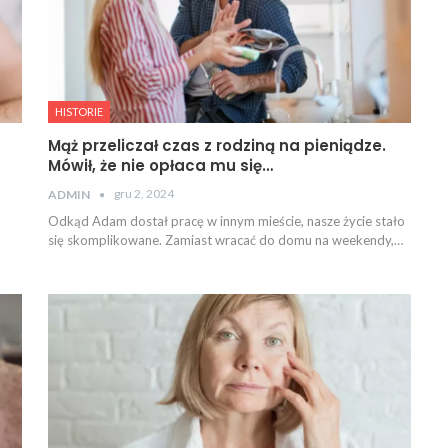
HISTORIE
Mąż przeliczał czas z rodziną na pieniądze.
Mówił, że nie opłaca mu się…
gru 2, 2024
ADMIN
Odkąd Adam dostał pracę w innym mieście, nasze życie stało
się skomplikowane. Zamiast wracać do domu na weekendy,…