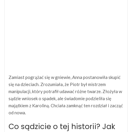
Zamiast pogrążać się w gniewie, Anna postanowiła skupić
się na dzieciach. Zrozumiała, że Piotr był mistrzem
manipulacji, który potrafił udawać różne twarze. Złożyła w
sądzie wniosek o spadek, ale świadomie podzieliła się
majątkiem z Karoliną. Chciała zamknąć ten rozdział i zacząć
od nowa.
Co sądzicie o tej historii? Jak