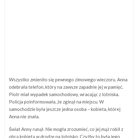
Wszystko zmieniło się pewnego zimowego wieczoru. Anna
odebrała telefon, który na zawsze zapadnie jej w pamięć.
Piotr miał wypadek samochodowy, wracając z lotniska.
Policja poinformowała, że zginął na miejscu. W
samochodzie była jeszcze jedna osoba – kobieta, której
Anna nie znała.
Świat Anny runął. Nie mogła zrozumieć, co jej mąż robił z
obcą kobietą w drodze na lotnisko. Czyżby to była jego