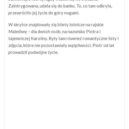
Zaintrygowana, udała się do banku. To, co tam odkryła,
przewróciło jej życie do góry nogami.
W skrytce znajdowały się bilety lotnicze na rajskie
Malediwy – dla dwóch osób, na nazwisko Piotra i
tajemniczej Karoliny. Były tam również romantyczne listy i
zdjęcia, które nie pozostawiały wątpliwości. Piotr od lat
prowadził podwójne życie.