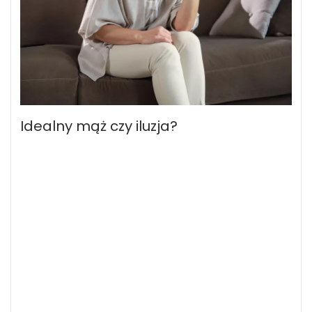
Idealny mąż czy iluzja?