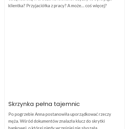
klientka? Przyjaciółka z pracy? A może… coś więcej?
Skrzynka pełna tajemnic
Po pogrzebie Anna postanowiła uporządkować rzeczy
męża. Wśród dokumentów znalazła klucz do skrytki
bankowej, o której nigdy wcześniej nie słyszała.