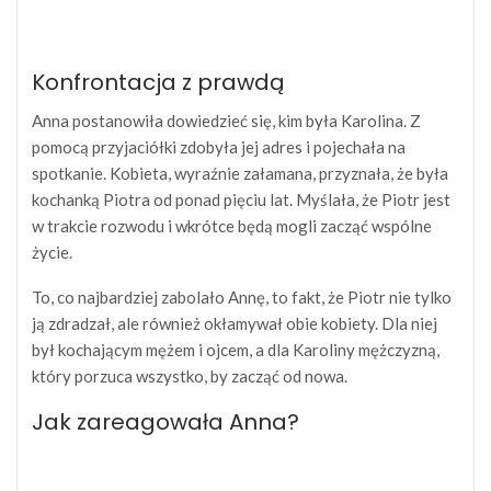
Konfrontacja z prawdą
Anna postanowiła dowiedzieć się, kim była Karolina. Z
pomocą przyjaciółki zdobyła jej adres i pojechała na
spotkanie. Kobieta, wyraźnie załamana, przyznała, że była
kochanką Piotra od ponad pięciu lat. Myślała, że Piotr jest
w trakcie rozwodu i wkrótce będą mogli zacząć wspólne
życie.
To, co najbardziej zabolało Annę, to fakt, że Piotr nie tylko
ją zdradzał, ale również okłamywał obie kobiety. Dla niej
był kochającym mężem i ojcem, a dla Karoliny mężczyzną,
który porzuca wszystko, by zacząć od nowa.
Jak zareagowała Anna?