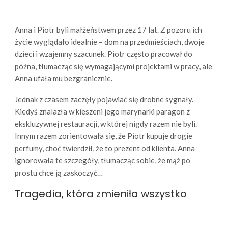
Anna i Piotr byli małżeństwem przez 17 lat. Z pozoru ich
życie wyglądało idealnie – dom na przedmieściach, dwoje
dzieci i wzajemny szacunek. Piotr często pracował do
późna, tłumacząc się wymagającymi projektami w pracy, ale
Anna ufała mu bezgranicznie.
Jednak z czasem zaczęły pojawiać się drobne sygnały.
Kiedyś znalazła w kieszeni jego marynarki paragon z
ekskluzywnej restauracji, w której nigdy razem nie byli.
Innym razem zorientowała się, że Piotr kupuje drogie
perfumy, choć twierdził, że to prezent od klienta. Anna
ignorowała te szczegóły, tłumacząc sobie, że mąż po
prostu chce ją zaskoczyć…
Tragedia, która zmieniła wszystko