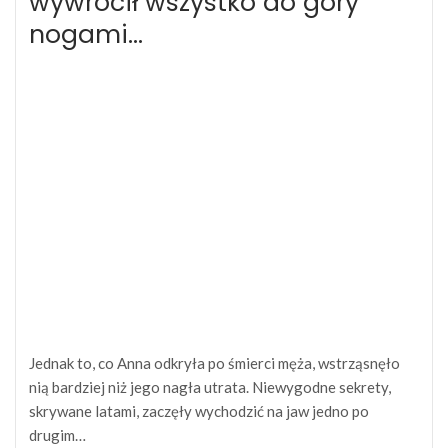
wywrócił wszystko do góry
nogami…
Jednak to, co Anna odkryła po śmierci męża, wstrząsnęło
nią bardziej niż jego nagła utrata. Niewygodne sekrety,
skrywane latami, zaczęły wychodzić na jaw jedno po
drugim…