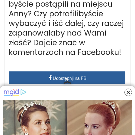
byście postąpili na miejscu
Anny? Czy potrafilibyście
wybaczyć i iść dalej, czy raczej
zapanowałaby nad Wami
złość? Dajcie znać w
komentarzach na Facebooku!
Udostępnij na FB
NAJBARDZIEJ POPULARNE!