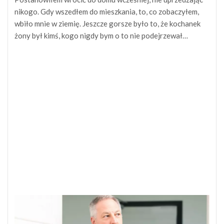
nikogo. Gdy wszedłem do mieszkania, to, co zobaczyłem,
wbiło mnie w ziemię. Jeszcze gorsze było to, że kochanek
żony był kimś, kogo nigdy bym o to nie podejrzewał…