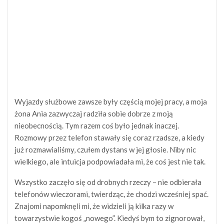
Wyjazdy służbowe zawsze były częścią mojej pracy, a moja
żona Ania zazwyczaj radziła sobie dobrze z moją
nieobecnością. Tym razem coś było jednak inaczej.
Rozmowy przez telefon stawały się coraz rzadsze, a kiedy
już rozmawialiśmy, czułem dystans w jej głosie. Niby nic
wielkiego, ale intuicja podpowiadała mi, że coś jest nie tak.
Wszystko zaczęło się od drobnych rzeczy – nie odbierała
telefonów wieczorami, twierdząc, że chodzi wcześniej spać.
Znajomi napomknęli mi, że widzieli ją kilka razy w
towarzystwie kogoś „nowego”. Kiedyś bym to zignorował,