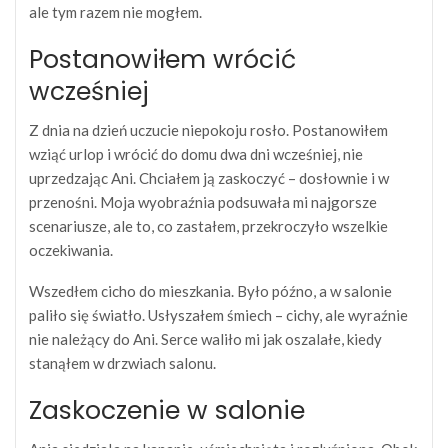
ale tym razem nie mogłem.
Postanowiłem wrócić
wcześniej
Z dnia na dzień uczucie niepokoju rosło. Postanowiłem
wziąć urlop i wrócić do domu dwa dni wcześniej, nie
uprzedzając Ani. Chciałem ją zaskoczyć – dosłownie i w
przenośni. Moja wyobraźnia podsuwała mi najgorsze
scenariusze, ale to, co zastałem, przekroczyło wszelkie
oczekiwania.
Wszedłem cicho do mieszkania. Było późno, a w salonie
paliło się światło. Usłyszałem śmiech – cichy, ale wyraźnie
nie należący do Ani. Serce waliło mi jak oszalałe, kiedy
stanąłem w drzwiach salonu.
Zaskoczenie w salonie