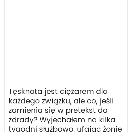
Tęsknota jest ciężarem dla
każdego związku, ale co, jeśli
zamienia się w pretekst do
zdrady? Wyjechałem na kilka
tygodni służbowo, ufając żonie